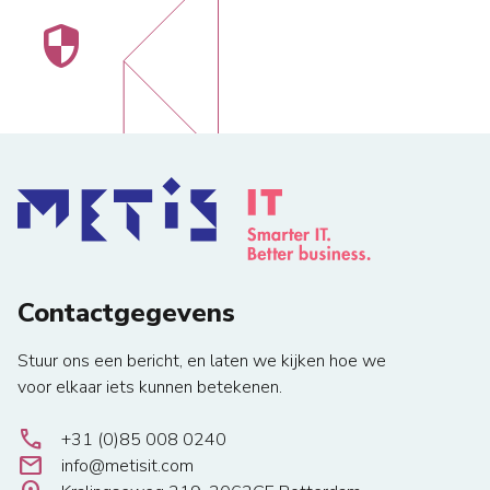
security
Contactgegevens
Stuur ons een bericht, en laten we kijken hoe we
voor elkaar iets kunnen betekenen.
local_phone
+31 (0)85 008 0240
email
info@metisit.com