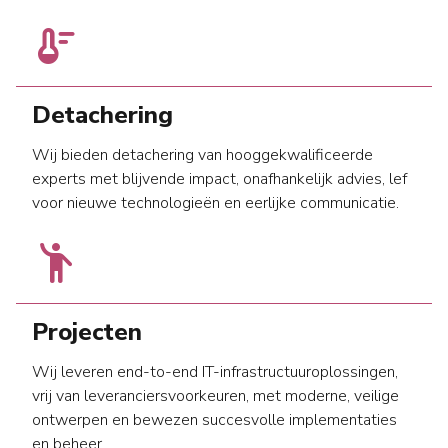
thermostat
Detachering
Wij bieden detachering van hooggekwalificeerde
experts met blijvende impact, onafhankelijk advies, lef
voor nieuwe technologieën en eerlijke communicatie.
emoji_people
Projecten
Wij leveren end-to-end IT-infrastructuuroplossingen,
vrij van leveranciersvoorkeuren, met moderne, veilige
ontwerpen en bewezen succesvolle implementaties
en beheer.