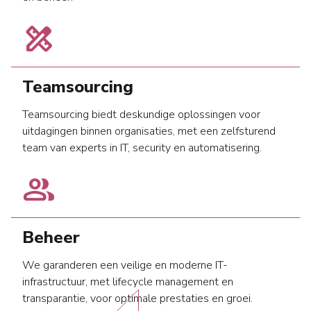
design_services
Teamsourcing
Teamsourcing biedt deskundige oplossingen voor
uitdagingen binnen organisaties, met een zelfsturend
team van experts in IT, security en automatisering.
people_outline
Beheer
We garanderen een veilige en moderne IT-
infrastructuur, met lifecycle management en
transparantie, voor optimale prestaties en groei.