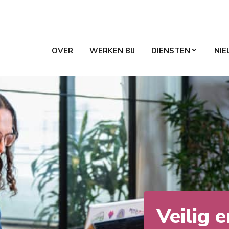
OVER
WERKEN BIJ
DIENSTEN
KEYBOARD_ARROW_DOWN
NIE
Veilig 