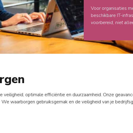
Voor organisaties me
beschikbare IT-infras
voorbereid, niet al
rgen
e veiligheid, optimale efficiëntie en duurzaamheid. Onze geavan
We waarborgen gebruiksgemak en de veiligheid van je bedrijfsg