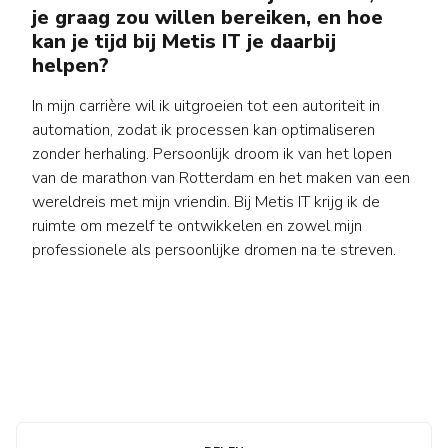
je graag zou willen bereiken, en hoe
kan je tijd bij Metis IT je daarbij
helpen?
In mijn carrière wil ik uitgroeien tot een autoriteit in
automation, zodat ik processen kan optimaliseren
zonder herhaling. Persoonlijk droom ik van het lopen
van de marathon van Rotterdam en het maken van een
wereldreis met mijn vriendin. Bij Metis IT krijg ik de
ruimte om mezelf te ontwikkelen en zowel mijn
professionele als persoonlijke dromen na te streven.