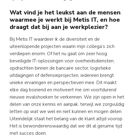
Wat vind je het leukst aan de mensen
waarmee je werkt bij Metis IT, en hoe
draagt dat bij aan je werkplezier?
Bij Metis IT waardeer ik de diversiteit en de
uiteenlopende projecten waarin mijn collega’s zich
verdiepen enorm. Of het nu gaat om zeer hoog
beveiligde IT-oplossingen voor overheidsdiensten,
opdrachten binnen de bancaire sector, logistieke
uitdagingen of defensieprojecten, iedereen brengt
unieke ervaringen en perspectieven mee. Dit maakt
elke dag boeiend en motiveert me om voortdurend
nieuwe invalshoeken te verkennen. We zijn open in het
delen van onze kennis en aanpak, terwijl we zorgvuldig
letten op wat we wel en niet kunnen en mogen delen.
Uiteindelijk staat het belang van de klant altijd voorop.
Het is bewonderenswaardig dat we dit al geruime tijd
met succes doen.