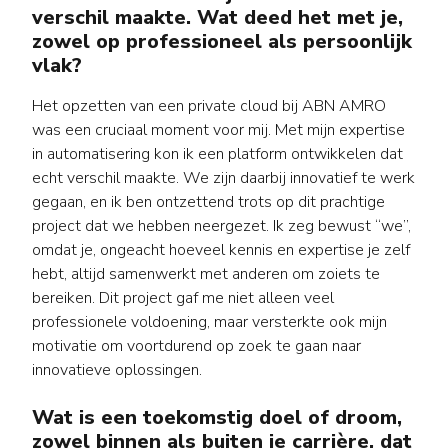
verschil maakte. Wat deed het met je,
zowel op professioneel als persoonlijk
vlak?
Het opzetten van een private cloud bij ABN AMRO
was een cruciaal moment voor mij. Met mijn expertise
in automatisering kon ik een platform ontwikkelen dat
echt verschil maakte. We zijn daarbij innovatief te werk
gegaan, en ik ben ontzettend trots op dit prachtige
project dat we hebben neergezet. Ik zeg bewust “we”,
omdat je, ongeacht hoeveel kennis en expertise je zelf
hebt, altijd samenwerkt met anderen om zoiets te
bereiken. Dit project gaf me niet alleen veel
professionele voldoening, maar versterkte ook mijn
motivatie om voortdurend op zoek te gaan naar
innovatieve oplossingen.
Wat is een toekomstig doel of droom,
zowel binnen als buiten je carrière, dat