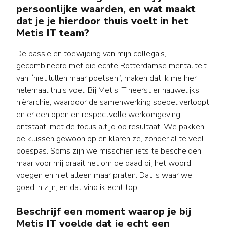
persoonlijke waarden, en wat maakt
dat je je hierdoor thuis voelt in het
Metis IT team?
De passie en toewijding van mijn collega’s,
gecombineerd met die echte Rotterdamse mentaliteit
van “niet lullen maar poetsen”, maken dat ik me hier
helemaal thuis voel. Bij Metis IT heerst er nauwelijks
hiërarchie, waardoor de samenwerking soepel verloopt
en er een open en respectvolle werkomgeving
ontstaat, met de focus altijd op resultaat. We pakken
de klussen gewoon op en klaren ze, zonder al te veel
poespas. Soms zijn we misschien iets te bescheiden,
maar voor mij draait het om de daad bij het woord
voegen en niet alleen maar praten. Dat is waar we
goed in zijn, en dat vind ik echt top.
Beschrijf een moment waarop je bij
Metis IT voelde dat je echt een